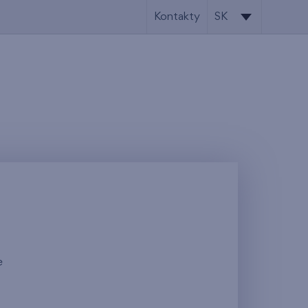
Kontakty
SK
SK
EN
e