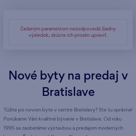
Zadaným parametrom nezodpovedá žiadny
výsledok, skúste ich prosím upraviť.
Nové byty na predaj v
Bratislave
Túžite po novom byte v centre Bratislavy? Ste tu správne!
Ponúkame Vám kvalitné bývanie v Bratislave. Od roku
1995 sa zaoberáme výstavbou a predajom moderných