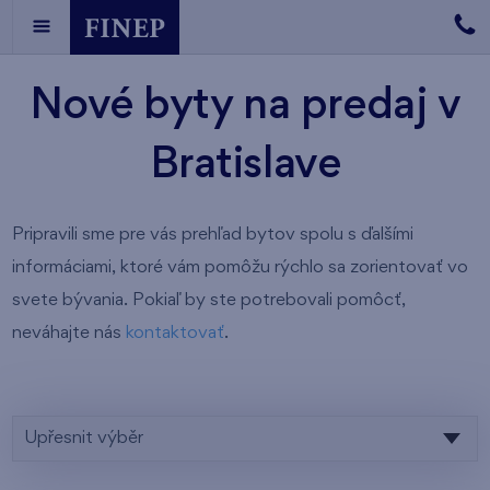
Nové byty na predaj v
Bratislave
Pripravili sme pre vás prehľad bytov spolu s ďalšími
informáciami, ktoré vám pomôžu rýchlo sa zorientovať vo
svete bývania. Pokiaľ by ste potrebovali pomôcť,
neváhajte nás
kontaktovať
.
Upřesnit výběr