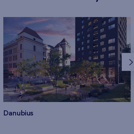
Danubius