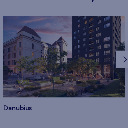
Danubius