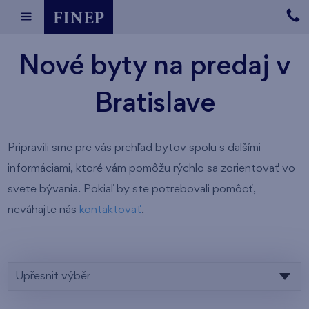
Nové byty na predaj v
Bratislave
Pripravili sme pre vás prehľad bytov spolu s ďalšími
informáciami, ktoré vám pomôžu rýchlo sa zorientovať vo
svete bývania. Pokiaľ by ste potrebovali pomôcť,
neváhajte nás
kontaktovať
.
Upřesnit výběr