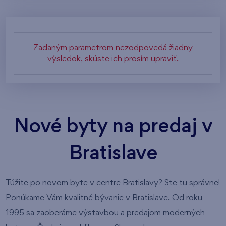
Zadaným parametrom nezodpovedá žiadny
výsledok, skúste ich prosím upraviť.
Nové byty na predaj v
Bratislave
Túžite po novom byte v centre Bratislavy? Ste tu správne!
Ponúkame Vám kvalitné bývanie v Bratislave. Od roku
1995 sa zaoberáme výstavbou a predajom moderných