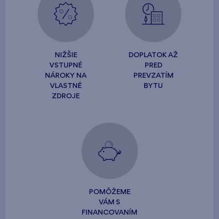
NIŽŠIE
DOPLATOK AŽ
VSTUPNÉ
PRED
NÁROKY NA
PREVZATÍM
VLASTNÉ
BYTU
ZDROJE
POMÔŽEME
VÁM S
FINANCOVANÍM