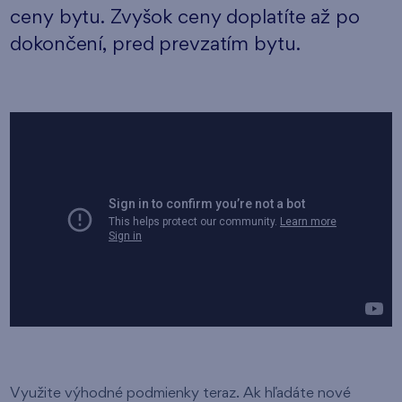
ceny bytu. Zvyšok ceny doplatíte až po
dokončení, pred prevzatím bytu.
Využite výhodné podmienky teraz. Ak hľadáte nové