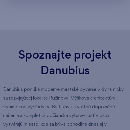
Spoznajte projekt
Danubius
Danubius ponúka moderné mestské bývanie v dynamicky
sa rozvíjajúcej lokalite Ružinova. Výšková architektúra,
výnimočné výhľady na Bratislavu, kvalitné dispozičné
riešenia a kompletná občianska vybavenosť v okolí
vytvárajú miesto, kde sa býva pohodlne dnes aj v