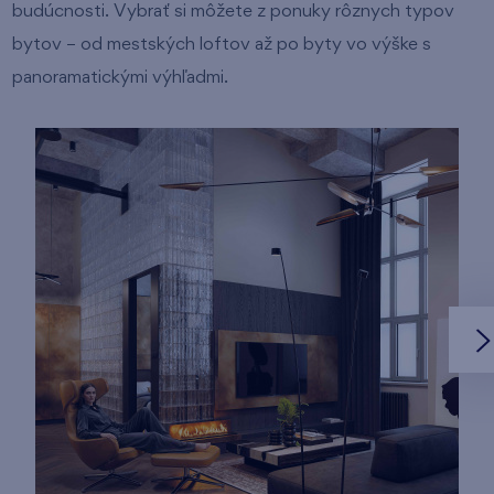
budúcnosti. Vybrať si môžete z ponuky rôznych typov
bytov – od mestských loftov až po byty vo výške s
panoramatickými výhľadmi.