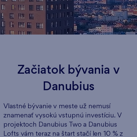
Začiatok bývania v
Danubius
Vlastné bývanie v meste už nemusí
znamenať vysokú vstupnú investíciu. V
projektoch
Danubius Two
a
Danubius
Lofts
vám teraz na štart stačí len 10 % z