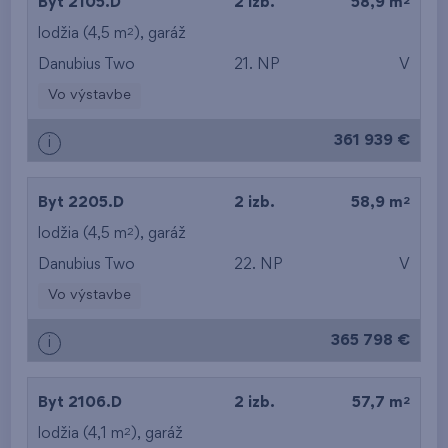
2
Byt 2105.D
2 izb.
58,9 m
2
lodžia (4,5 m
),
garáž
Danubius Two
21. NP
V
Vo výstavbe
361 939 €
i
2
Byt 2205.D
2 izb.
58,9 m
2
lodžia (4,5 m
),
garáž
Danubius Two
22. NP
V
Vo výstavbe
365 798 €
i
2
Byt 2106.D
2 izb.
57,7 m
2
lodžia (4,1 m
),
garáž