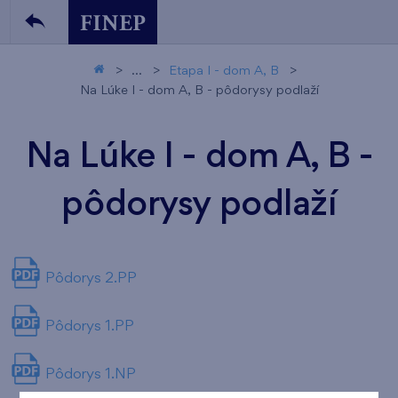
...
Etapa I - dom A, B
Na Lúke I - dom A, B - pôdorysy podlaží
Na Lúke I - dom A, B -
pôdorysy podlaží
Pôdorys 2.PP
Pôdorys 1.PP
Pôdorys 1.NP