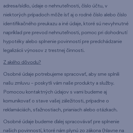
adresa/sídlo, údaje o nehnuteľnosti, číslo účtu, v
niektorých prípadoch môže ísť aj o rodné číslo alebo číslo
identifikačného preukazu a iné údaje, ktoré sú nevyhnutné
napríklad pre prevod nehnuteľnosti, pomoc pri dohodnutí
hypotéky alebo splnenie povinností pre predchádzanie
legalizácii výnosov z trestnej činnosti.
Z akého dôvodu?
Osobné údaje potrebujeme spracovať, aby sme splnili
našu zmluvu – poskytli vám naše produkty a služby.
Pomocou kontaktných údajov s vami budeme aj
komunikovať o stave vašej záležitosti, prípadne o
reklamáciách, sťažnostiach, prianiach alebo otázkach.
Osobné údaje budeme ďalej spracovávať pre splnenie
našich povinností, ktoré nám plynú zo zákona (hlavne na