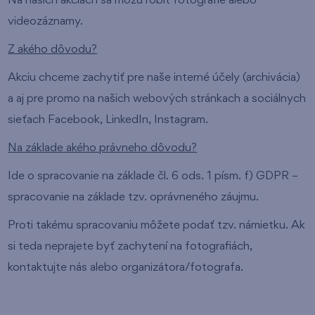
Na našich akciách sa môžu robiť fotografie alebo
videozáznamy.
Z akého dôvodu?
Akciu chceme zachytiť pre naše interné účely (archivácia)
a aj pre promo na našich webových stránkach a sociálnych
sieťach Facebook, LinkedIn, Instagram.
Na základe akého právneho dôvodu?
Ide o spracovanie na základe čl. 6 ods. 1 písm. f) GDPR –
spracovanie na základe tzv. oprávneného záujmu.
Proti takému spracovaniu môžete podať tzv. námietku. Ak
si teda neprajete byť zachytení na fotografiách,
kontaktujte nás alebo organizátora/fotografa.