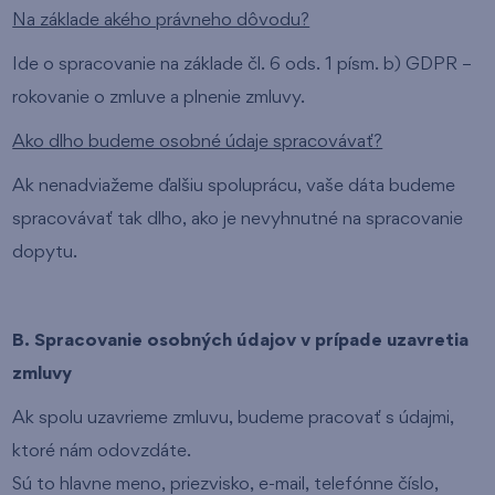
Na základe akého právneho dôvodu?
Ide o spracovanie na základe čl. 6 ods. 1 písm. b) GDPR –
rokovanie o zmluve a plnenie zmluvy.
Ako dlho budeme osobné údaje spracovávať?
Ak nenadviažeme ďalšiu spoluprácu, vaše dáta budeme
spracovávať tak dlho, ako je nevyhnutné na spracovanie
dopytu.
B. Spracovanie osobných údajov v prípade uzavretia
zmluvy
Ak spolu uzavrieme zmluvu, budeme pracovať s údajmi,
ktoré nám odovzdáte.
Sú to hlavne meno, priezvisko, e-mail, telefónne číslo,