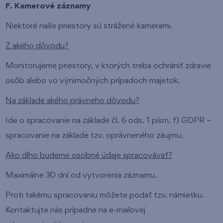
F. Kamerové záznamy
Niektoré naše priestory sú strážené kamerami.
Z akého dôvodu?
Monitorujeme priestory, v ktorých treba ochrániť zdravie
osôb alebo vo výnimočných prípadoch majetok.
Na základe akého právneho dôvodu?
Ide o spracovanie na základe čl. 6 ods. 1 písm. f) GDPR –
spracovanie na základe tzv. oprávneného záujmu.
Ako dlho budeme osobné údaje spracovávať?
Maximálne 30 dní od vytvorenia záznamu.
Proti takému spracovaniu môžete podať tzv. námietku.
Kontaktujte nás prípadne na e-mailovej