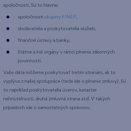
spoločnosti. Sú to hlavne:
spoločnosti
skupiny FINEP
,
dodávatelia a poskytovatelia služieb,
finančné ústavy a banky,
štátne a iné orgány v rámci plnenia zákonných
povinností.
Vaše dáta môžeme poskytovať tretím stranám, ak to
vyplýva z našej spolupráce (teda ide o plnenie zmluvy). Sú
to napríklad poskytovatelia úverov, kataster
nehnuteľností, druhá zmluvná strana atď. V takých
prípadoch ide o samostatných správcov.