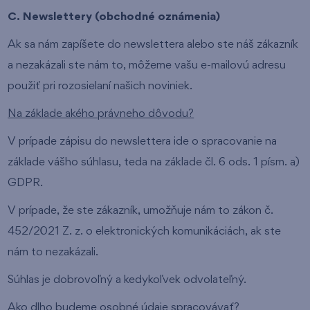
C. Newslettery (obchodné oznámenia)
Ak sa nám zapíšete do newslettera alebo ste náš zákazník
a nezakázali ste nám to, môžeme vašu e-mailovú adresu
použiť pri rozosielaní našich noviniek.
Na základe akého právneho dôvodu?
V prípade zápisu do newslettera ide o spracovanie na
základe vášho súhlasu, teda na základe čl. 6 ods. 1 písm. a)
GDPR.
V prípade, že ste zákazník, umožňuje nám to zákon č.
452/2021 Z. z. o elektronických komunikáciách, ak ste
nám to nezakázali.
Súhlas je dobrovoľný a kedykoľvek odvolateľný.
Ako dlho budeme osobné údaje spracovávať?