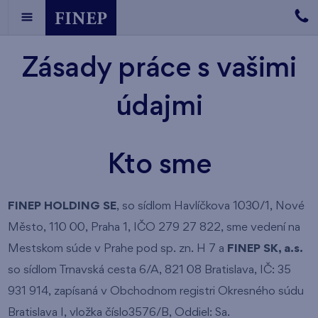
Zásady práce s vašimi
údajmi
Kto sme
FINEP HOLDING SE
, so sídlom Havlíčkova 1030/1, Nové
Město, 110 00, Praha 1, IČO 279 27 822, sme vedení na
Mestskom súde v Prahe pod sp. zn. H 7 a
FINEP SK, a.s.
so sídlom Trnavská cesta 6/A, 821 08 Bratislava, IČ: 35
931 914, zapísaná v Obchodnom registri Okresného súdu
Bratislava I, vložka číslo3576/B, Oddiel: Sa.