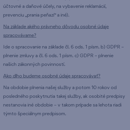
účtovné a daňové účely, na vybavenie reklamácií,
prevenciu „prania peňazí“ a iné).
Na základe akého právneho dôvodu osobné údaje
spracovávame?
Ide o spracovanie na základe čl. 6 ods. 1 písm. b) GDPR –
plnenie zmluvy a čl. 6 ods. 1 písm. c) GDPR – plnenie
našich zákonných povinností.
Ako dlho budeme osobné údaje spracovávať?
Na obdobie plnenia našej služby a potom 10 rokov od
posledného poskytnutia takej služby, ak osobité predpisy
nestanovia iné obdobie – v takom prípade sa lehota riadi
týmto špeciálnym predpisom.