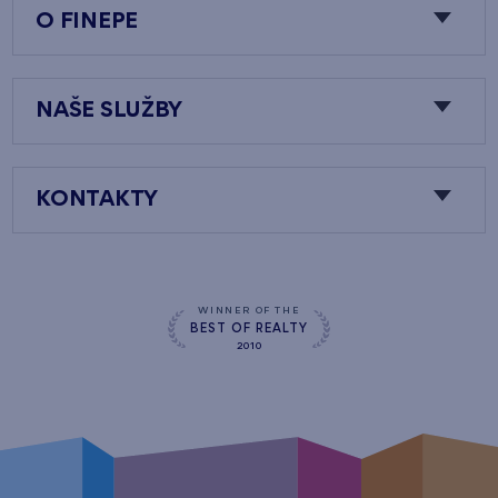
O FINEPE
NAŠE SLUŽBY
KONTAKTY
WINNER OF THE
BEST OF REALTY
2010