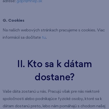
adrese:
gdpr@finep.sk
G. Cookies
Na našich webových stránkach pracujeme s cookies. Viac
informácií sa dočítate
tu
.
II. Kto sa k dátam
dostane?
Vaše dáta zostanú u nás. Pracujú však pre nás niektoré
spoločnosti alebo podnikajúce fyzické osoby, ktoré sa k
dátam dostanú preto, lebo nám pomáhajú s chodom našej