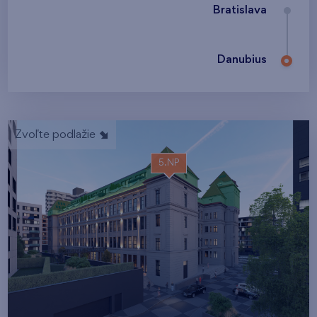
Bratislava
Danubius
Zvoľte podlažie
5.NP