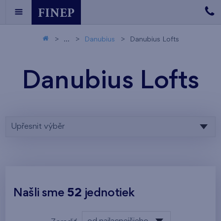
...
Danubius
Danubius Lofts
Danubius Lofts
Upřesnit výběr
Našli sme
52
jednotiek