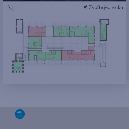
Zvoľte jednotku