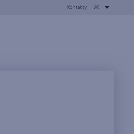
Kontakty
SK
SK
EN