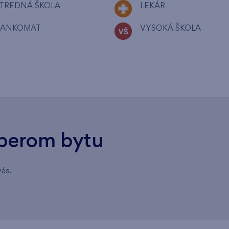
TREDNÁ ŠKOLA
LEKÁR
BANKOMAT
VYSOKÁ ŠKOLA
berom bytu
vás.