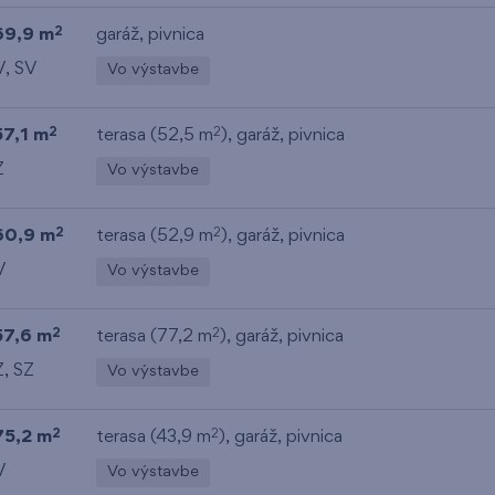
69,9 m
garáž
,
pivnica
2
V, SV
Vo výstavbe
57,1 m
terasa (52,5 m
),
garáž
,
pivnica
2
2
Z
Vo výstavbe
60,9 m
terasa (52,9 m
),
garáž
,
pivnica
2
2
V
Vo výstavbe
57,6 m
terasa (77,2 m
),
garáž
,
pivnica
2
2
Z, SZ
Vo výstavbe
75,2 m
terasa (43,9 m
),
garáž
,
pivnica
2
2
V
Vo výstavbe