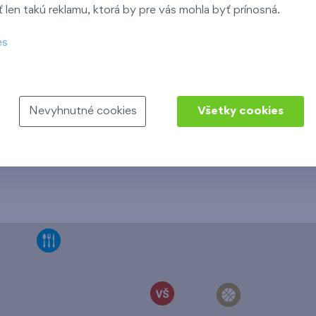
len takú reklamu, ktorá by pre vás mohla byť prínosná.
es
Nevyhnutné cookies
Všetky cookies