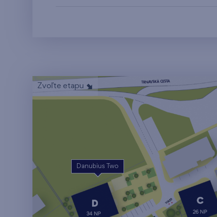
Zvoľte etapu
Danubius Two