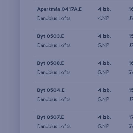
Apartmán 0417A.E
4 izb.
1
Danubius Lofts
4.NP
J
Byt 0503.E
4 izb.
1
Danubius Lofts
5.NP
J
Byt 0508.E
4 izb.
1
Danubius Lofts
5.NP
S
Byt 0504.E
4 izb.
1
Danubius Lofts
5.NP
J
Byt 0507.E
4 izb.
1
Danubius Lofts
5.NP
S