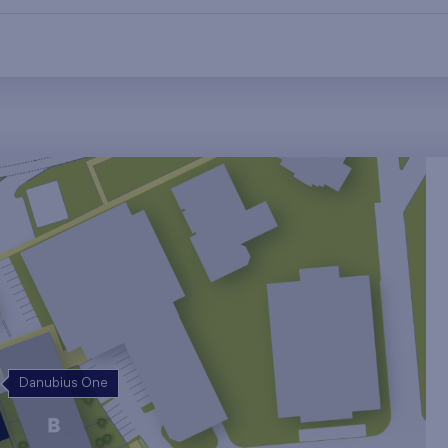
Danubius One