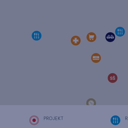
PROJEKT
R