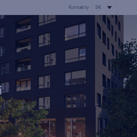
Kontakty
SK
SK
EN
i