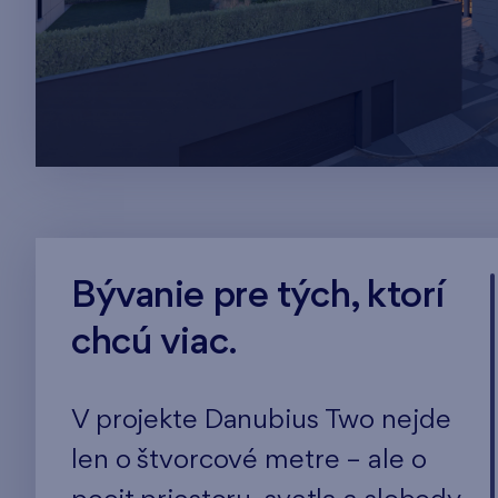
Bývanie pre tých, ktorí
chcú viac.
V projekte Danubius Two nejde
len o štvorcové metre – ale o