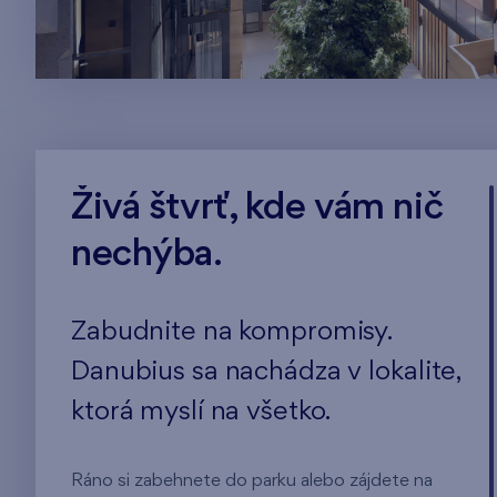
Živá štvrť, kde vám nič
nechýba.
Zabudnite na kompromisy.
Danubius sa nachádza v lokalite,
ktorá myslí na všetko.
Ráno si zabehnete do parku alebo zájdete na