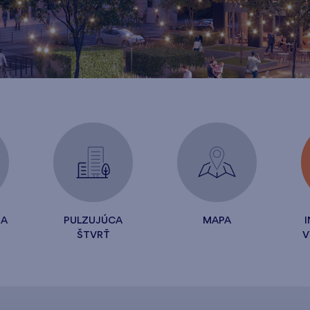
RA
PULZUJÚCA
MAPA
ŠTVRŤ
V