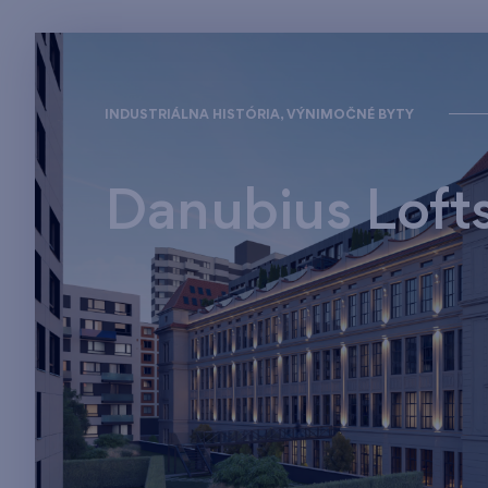
INDUSTRIÁLNA HISTÓRIA, VÝNIMOČNÉ BYTY
Danubius Loft