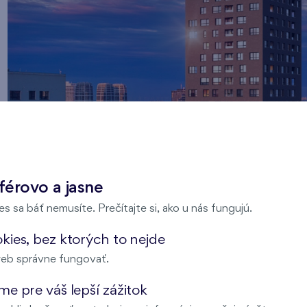
férovo a jasne
s sa báť nemusíte. Prečítajte si, ako u nás fungujú.
kies, bez ktorých to nejde
eb správne fungovať.
e pre váš lepší zážitok