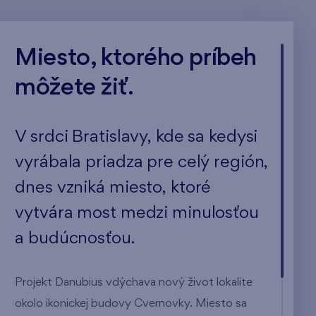
Miesto, ktorého príbeh
môžete žiť.
V srdci Bratislavy, kde sa kedysi
vyrábala priadza pre celý región,
dnes vzniká miesto, ktoré
vytvára most medzi minulosťou
a budúcnosťou.
Projekt Danubius vdýchava nový život lokalite
okolo ikonickej budovy Cvernovky. Miesto sa