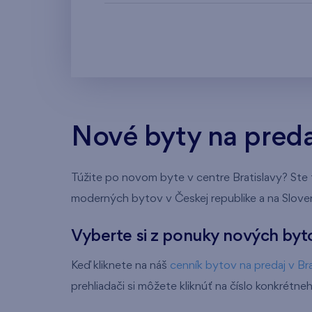
Nové byty na predaj
Túžite po novom byte v centre Bratislavy? Ste
moderných bytov v Českej republike a na Slove
Vyberte si z ponuky nových byto
Keď kliknete na náš
cenník bytov na predaj v Bra
prehliadači si môžete kliknúť na číslo konkrét