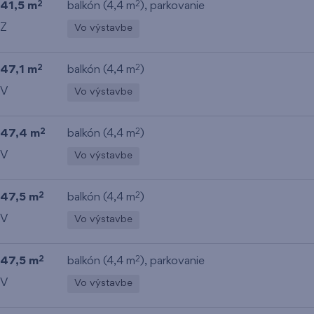
41,5 m
balkón (4,4 m
), parkovanie
2
2
Z
Vo výstavbe
47,1 m
balkón (4,4 m
)
2
2
V
Vo výstavbe
47,4 m
balkón (4,4 m
)
2
2
V
Vo výstavbe
47,5 m
balkón (4,4 m
)
2
2
V
Vo výstavbe
47,5 m
balkón (4,4 m
), parkovanie
2
2
V
Vo výstavbe