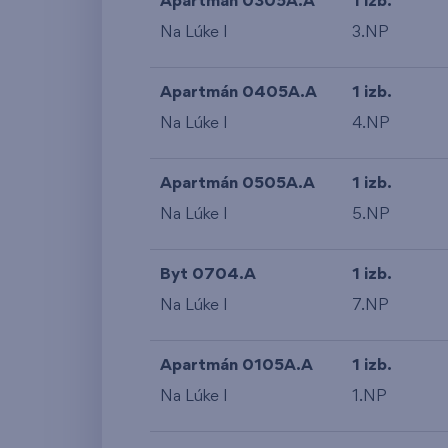
Apartmán 0305A.A
1 izb.
Na Lúke I
3.NP
Apartmán 0405A.A
1 izb.
Na Lúke I
4.NP
Apartmán 0505A.A
1 izb.
Na Lúke I
5.NP
Byt 0704.A
1 izb.
Na Lúke I
7.NP
Apartmán 0105A.A
1 izb.
Na Lúke I
1.NP