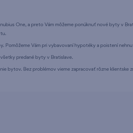
anubius One, a preto Vám môžeme ponúknuť nové byty v Brati
tu.
y. Pomôžeme Vám pri vybavovaní hypotéky a poistení nehnut
všetky predané byty v Bratislave.
nie bytov. Bez problémov vieme zapracovať rôzne klientske z