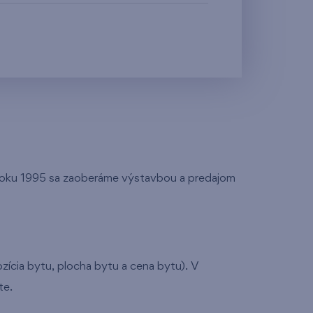
d roku 1995 sa zaoberáme výstavbou a predajom
ozícia bytu, plocha bytu a cena bytu). V
te.