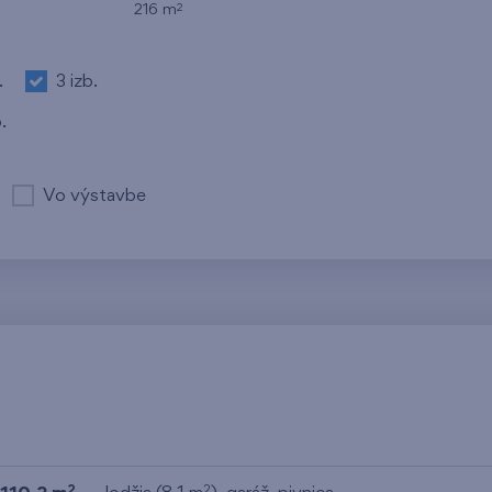
2
216 m
.
3 izb.
.
Vo výstavbe
2
2