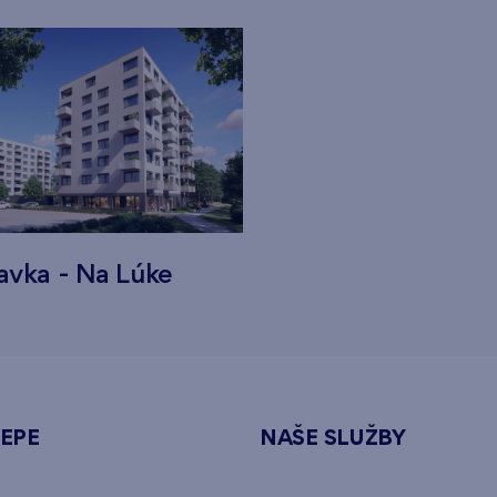
avka - Na Lúke
NEPE
NAŠE SLUŽBY