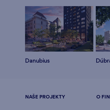
Danubius
Dúbr
NAŠE PROJEKTY
O FI