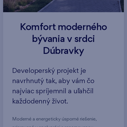
Komfort moderného
bývania v srdci
Dúbravky
Developerský projekt je
navrhnutý tak, aby vám čo
najviac spríjemnil a uľahčil
každodenný život.
Moderné a energeticky úsporné riešenie,