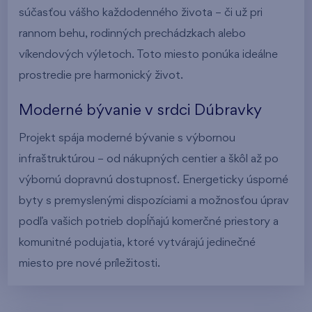
súčasťou vášho každodenného života – či už pri
rannom behu, rodinných prechádzkach alebo
víkendových výletoch. Toto miesto ponúka ideálne
prostredie pre harmonický život.
Moderné bývanie v srdci Dúbravky
Projekt spája moderné bývanie s výbornou
infraštruktúrou – od nákupných centier a škôl až po
výbornú dopravnú dostupnosť. Energeticky úsporné
byty s premyslenými dispozíciami a možnosťou úprav
podľa vašich potrieb dopĺňajú komerčné priestory a
komunitné podujatia, ktoré vytvárajú jedinečné
miesto pre nové príležitosti.