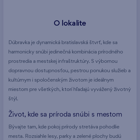
O lokalite
Dúbravka je dynamická bratislavská štvrť, kde sa
harmonicky snúbi jedinečná kombinácia prírodného
prostredia a mestskej infraštruktúry. S výbornou
dopravnou dostupnosťou, pestrou ponukou služieb a
kultúrnym i spoločenským životom je ideálnym
miestom pre všetkých, ktorí hľadajú vyvážený životný
štýl.
Život, kde sa príroda snúbi s mestom
Bývajte tam, kde pokoj prírody stretáva pohodlie
mesta. Rozsiahle lesy, parky a zelené plochy budú