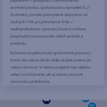
pripravené v spolupráci s renomovanou
architektonickou spoločnosťou kancelárií A.LT
Architekti, ponúka premyslené dispozície od
útulných 1+kk po priestranné 4+kk v
nadštandardnom vybavení, ktoré si môžete
prispôsobiť presne podľa vašich potrieb a
predstáv.
Súčasťou projektu budú aj komerčné priestory,
ktoré vám zaistia širokú škálu služieb priamo pri
vašom domove. V našom projekte tak nájdete
nielen nové bývanie, ale aj miesto na nové
stretnutia a príležitosti.