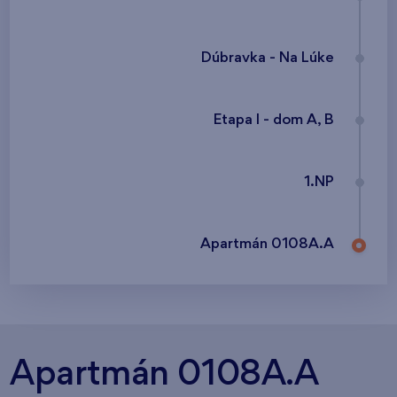
Dúbravka - Na Lúke
Etapa I - dom A, B
1.NP
Apartmán 0108A.A
Apartmán 0108A.A