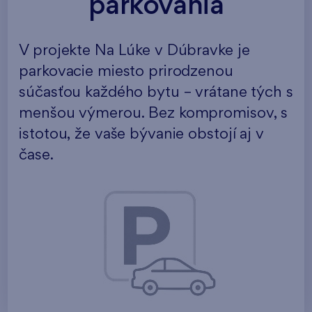
parkovania
V projekte Na Lúke v Dúbravke je
parkovacie miesto prirodzenou
súčasťou každého bytu – vrátane tých s
menšou výmerou. Bez kompromisov, s
istotou, že vaše bývanie obstojí aj v
čase.