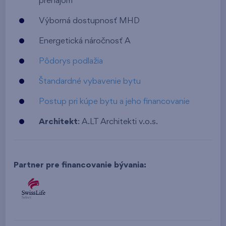
prenájom
Výborná dostupnosť MHD
Energetická náročnosť A
Pôdorys podlažia
Štandardné vybavenie bytu
Postup pri kúpe bytu a jeho financovanie
Architekt
: A.LT Architekti v.o.s.
Partner pre financovanie bývania: