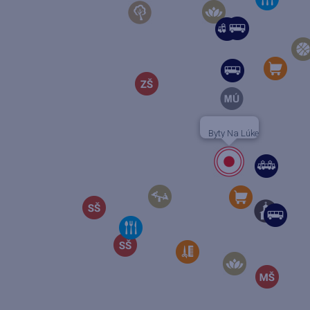
Byty Na Lúke