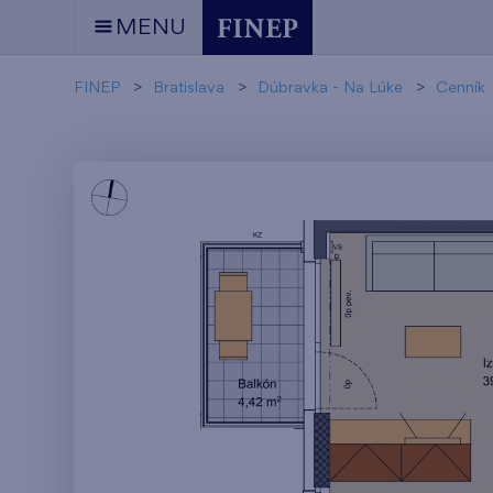
MENU
FINEP
Bratislava
Dúbravka - Na Lúke
Cenník