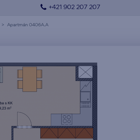
+421 902 207 207
Apartmán 0406A.A