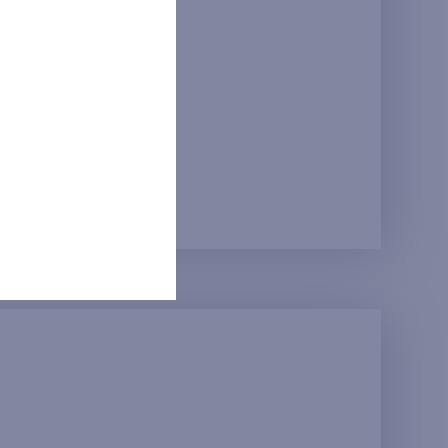
ežitosti.