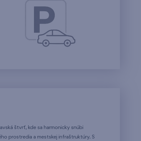
avská štvrť, kde sa harmonicky snúbi
ho prostredia a mestskej infraštruktúry. S