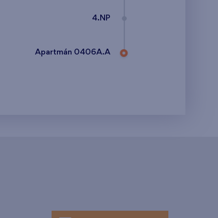
4.NP
Apartmán 0406A.A