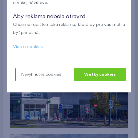
o vašej návšteve.
Aby reklama nebola otravná
Chceme robiť len takú reklamu, ktorá by pre vás mohla
byť prínosná.
Viac o cookies
Nevyhnutné cookies
Všetky cookies