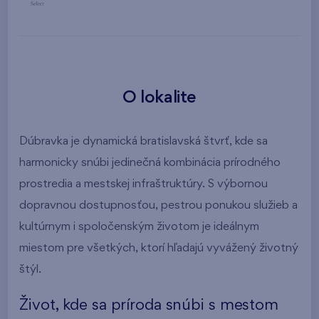
O lokalite
Dúbravka je dynamická bratislavská štvrť, kde sa
harmonicky snúbi jedinečná kombinácia prírodného
prostredia a mestskej infraštruktúry. S výbornou
dopravnou dostupnosťou, pestrou ponukou služieb a
kultúrnym i spoločenským životom je ideálnym
miestom pre všetkých, ktorí hľadajú vyvážený životný
štýl.
Život, kde sa príroda snúbi s mestom