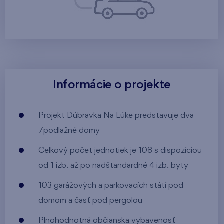
Informácie o projekte
Projekt Dúbravka Na Lúke predstavuje dva
7podlažné domy
Celkový počet jednotiek je 108 s dispozíciou
od 1 izb. až po nadštandardné 4 izb. byty
103 garážových a parkovacích státí pod
domom a časť pod pergolou
Plnohodnotná občianska vybavenosť