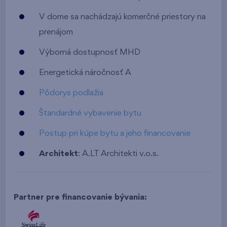
V dome sa nachádzajú komerčné priestory na
prenájom
Výborná dostupnosť MHD
Energetická náročnosť A
Pôdorys podlažia
Štandardné vybavenie bytu
Postup pri kúpe bytu a jeho financovanie
Architekt
: A.LT Architekti v.o.s.
Partner pre financovanie bývania: