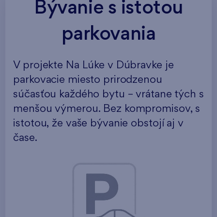
Bývanie s istotou
parkovania
V projekte Na Lúke v Dúbravke je
parkovacie miesto prirodzenou
súčasťou každého bytu – vrátane tých s
menšou výmerou. Bez kompromisov, s
istotou, že vaše bývanie obstojí aj v
čase.