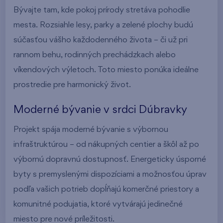
Bývajte tam, kde pokoj prírody stretáva pohodlie
mesta. Rozsiahle lesy, parky a zelené plochy budú
súčasťou vášho každodenného života – či už pri
rannom behu, rodinných prechádzkach alebo
víkendových výletoch. Toto miesto ponúka ideálne
prostredie pre harmonický život.
Moderné bývanie v srdci Dúbravky
Projekt spája moderné bývanie s výbornou
infraštruktúrou – od nákupných centier a škôl až po
výbornú dopravnú dostupnosť. Energeticky úsporné
byty s premyslenými dispozíciami a možnosťou úprav
podľa vašich potrieb dopĺňajú komerčné priestory a
komunitné podujatia, ktoré vytvárajú jedinečné
miesto pre nové príležitosti.