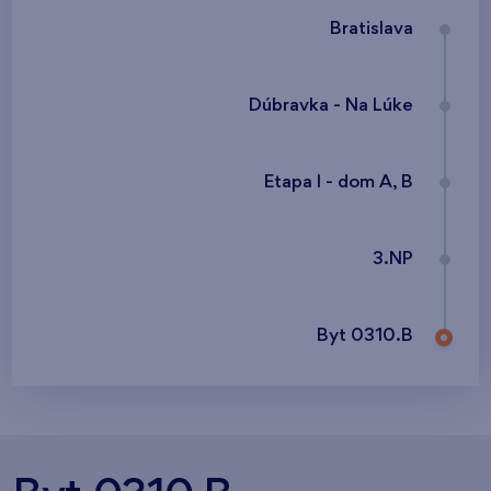
Bratislava
Dúbravka - Na Lúke
Etapa I - dom A, B
3.NP
Byt 0310.B