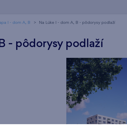
apa I - dom A, B
Na Lúke I - dom A, B - pôdorysy podlaží
B - pôdorysy podlaží