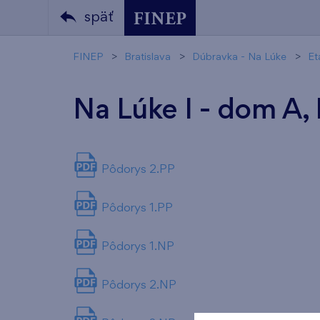
späť
FINEP
Bratislava
Dúbravka - Na Lúke
Et
Na Lúke I - dom A, 
Pôdorys 2.PP
Pôdorys 1.PP
Pôdorys 1.NP
Pôdorys 2.NP