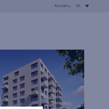
Kontakty
SK
SK
EN