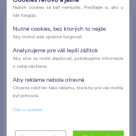
Cookies férovo a jasne
Našich cookies sa báť nemusíte. Prečítajte si, ako u
nás fungujú.
Zvoľte jednotku
Nutné cookies, bez ktorých to nejde
Aby mohol web správne fungovať.
Analyzujeme pre váš lepší zážitok
Aby sme sa mohli zlepšovať, potrebujeme informácie
o vašej návšteve.
Aby reklama nebola otravná
Chceme robiť len takú reklamu, ktorá by pre vás mohla
byť prínosná.
Viac o cookies
Bratislava
Danubius