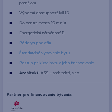
prenájom
Výborná dostupnosť MHD
Do centra mesta 10 minút
Energetická náročnosť B
Pôdorys podlažia
Štandardné vybavenie bytu
Postup pri kúpe bytu a jeho financovanie
Architekt
: A69 – architekti, s.r.o.
Partner pre financovanie bývania: