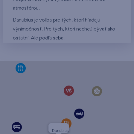
atmosférou.
Danubius je voľba pre tých, ktorí hľadajú
výnimočnosť. Pre tých, ktorí nechcú bývať ako
ostatní. Ale podľa seba.
Danubius