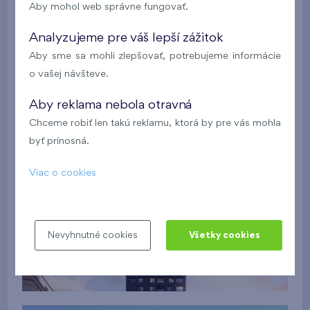
Aby mohol web správne fungovať.
Analyzujeme pre váš lepší zážitok
Aby sme sa mohli zlepšovať, potrebujeme informácie
o vašej návšteve.
Aby reklama nebola otravná
Chceme robiť len takú reklamu, ktorá by pre vás mohla
byť prínosná.
Viac o cookies
Nevyhnutné cookies
Všetky cookies