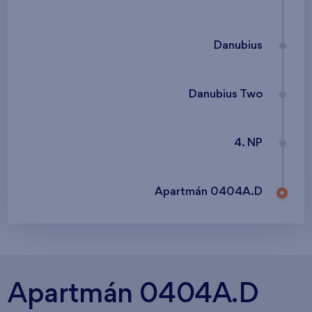
Danubius
Danubius Two
4. NP
Apartmán 0404A.D
Apartmán 0404A.D