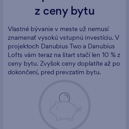
z ceny bytu
Vlastné bývanie v meste už nemusí
znamenať vysokú vstupnú investíciu. V
projektoch Danubius Two a Danubius
Lofts vám teraz na štart stačí len 10 % z
ceny bytu. Zvyšok ceny doplatíte až po
dokončení, pred prevzatím bytu.