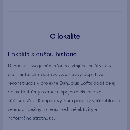
O lokalite
Lokalita s dušou histórie
Danubius Two je súčasťou rozvíjajúcej sa štvrte v
okolí historickej budovy Cvernovky. Jej citlivá
rekonštrukcia v projekte Danubius Lofts dodá celej
oblasti kultúrny rozmer a spojenie histórie so
súčasnosťou. Komplex vytvára pokojný vnútroblok so
zeleňou, ideálny na relax, rodinné aktivity aj
neformálne stretnutia.