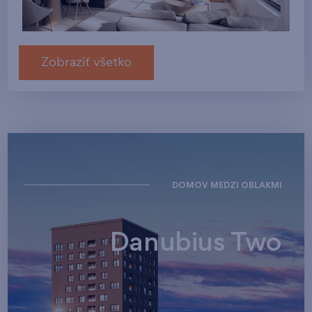
Zobraziť všetko
DOMOV MEDZI OBLAKMI
Danubius Two