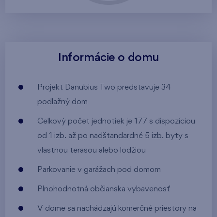
Informácie o domu
Projekt Danubius Two predstavuje 34
podlažný dom
Celkový počet jednotiek je 177 s dispozíciou
od 1 izb. až po nadštandardné 5 izb. byty s
vlastnou terasou alebo lodžiou
Parkovanie v garážach pod domom
Plnohodnotná občianska vybavenosť
V dome sa nachádzajú komerčné priestory na