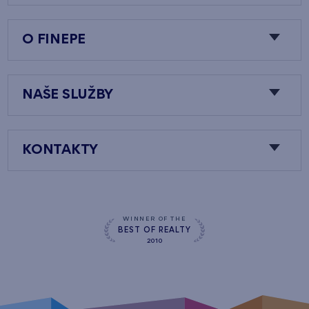
O FINEPE
NAŠE SLUŽBY
KONTAKTY
WINNER OF THE
BEST OF REALTY
2010