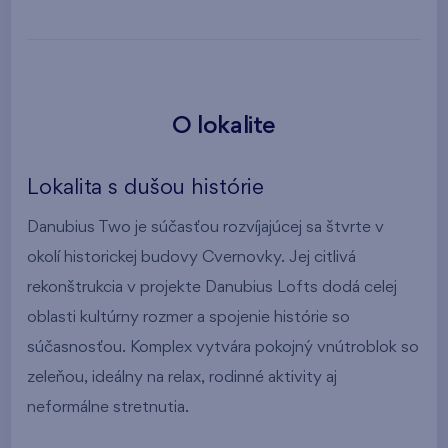
O lokalite
Lokalita s dušou histórie
Danubius Two je súčasťou rozvíjajúcej sa štvrte v
okolí historickej budovy Cvernovky. Jej citlivá
rekonštrukcia v projekte Danubius Lofts dodá celej
oblasti kultúrny rozmer a spojenie histórie so
súčasnosťou. Komplex vytvára pokojný vnútroblok so
zeleňou, ideálny na relax, rodinné aktivity aj
neformálne stretnutia.