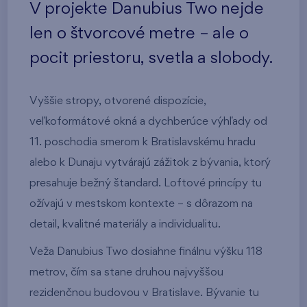
V projekte Danubius Two nejde
len o štvorcové metre – ale o
pocit priestoru, svetla a slobody.
Vyššie stropy, otvorené dispozície,
veľkoformátové okná a dychberúce výhľady od
11. poschodia smerom k Bratislavskému hradu
alebo k Dunaju vytvárajú zážitok z bývania, ktorý
presahuje bežný štandard. Loftové princípy tu
ožívajú v mestskom kontexte – s dôrazom na
detail, kvalitné materiály a individualitu.
Veža Danubius Two dosiahne finálnu výšku 118
metrov, čím sa stane druhou najvyššou
rezidenčnou budovou v Bratislave. Bývanie tu