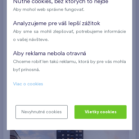
Nutné cookies, bez ktorých to nejde
Aby mohol web správne fungovať.
Analyzujeme pre váš lepší zážitok
Aby sme sa mohli zlepšovať, potrebujeme informácie
o vašej návšteve.
Aby reklama nebola otravná
Chceme robiť len takú reklamu, ktorá by pre vás mohla
byť prínosná.
Viac o cookies
Nevyhnutné cookies
Všetky cookies