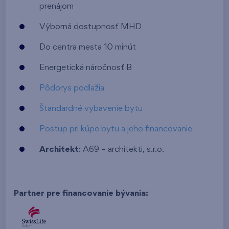
prenájom
Výborná dostupnosť MHD
Do centra mesta 10 minút
Energetická náročnosť B
Pôdorys podlažia
Štandardné vybavenie bytu
Postup pri kúpe bytu a jeho financovanie
Architekt
: A69 – architekti, s.r.o.
Partner pre financovanie bývania: