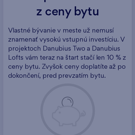
z ceny bytu
Vlastné bývanie v meste už nemusí
znamenať vysokú vstupnú investíciu. V
projektoch Danubius Two a Danubius
Lofts vám teraz na štart stačí len 10 % z
ceny bytu. Zvyšok ceny doplatíte až po
dokončení, pred prevzatím bytu.