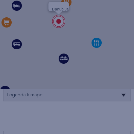
Danubius
Legenda k mape