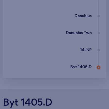
Danubius
Danubius Two
14. NP
Byt 1405.D
Byt 1405.D