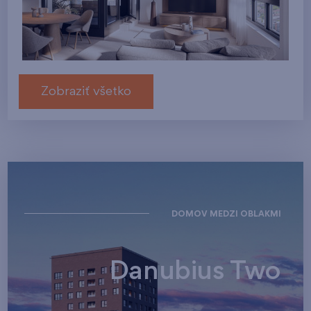
Zobraziť všetko
DOMOV MEDZI OBLAKMI
Danubius Two