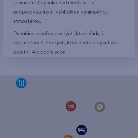
znamená žiť vysoko nad mestom – s
neopakovateľnými výhľadmi a výnimočnou
atmosférou.
Danubius je voľba pre tých, ktorí hľadajú
výnimočnosť. Pre tých, ktorí nechcú bývať ako
ostatní. Ale podľa seba.