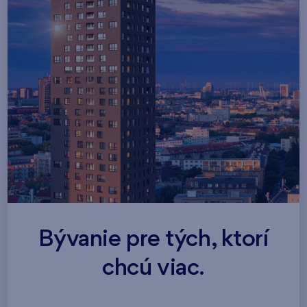
Bývanie pre tých, ktorí
chcú viac.