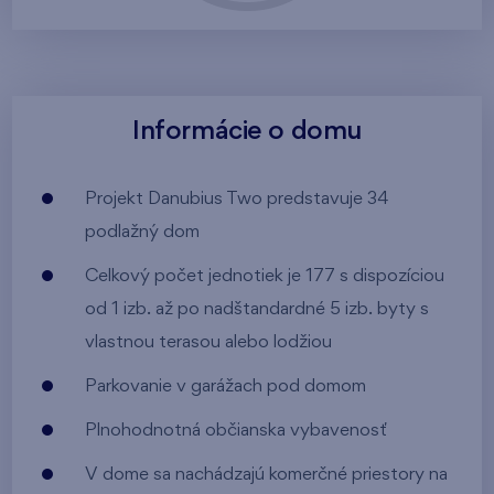
Informácie o domu
Projekt Danubius Two predstavuje 34
podlažný dom
Celkový počet jednotiek je 177 s dispozíciou
od 1 izb. až po nadštandardné 5 izb. byty s
vlastnou terasou alebo lodžiou
Parkovanie v garážach pod domom
Plnohodnotná občianska vybavenosť
V dome sa nachádzajú komerčné priestory na