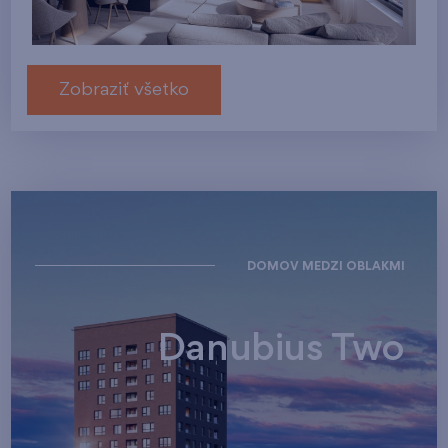
Zobraziť všetko
DOMOV MEDZI OBLAKMI
Danubius Two