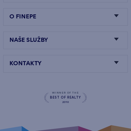
O FINEPE
NAŠE SLUŽBY
KONTAKTY
WINNER OF THE
BEST OF REALTY
2010