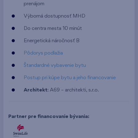
prenájom
Výborná dostupnosť MHD
Do centra mesta 10 minút
Energetická náročnosť B
Pôdorys podlažia
Štandardné vybavenie bytu
Postup pri kúpe bytu a jeho financovanie
Architekt
: A69 – architekti, s.r.o.
Partner pre financovanie bývania: