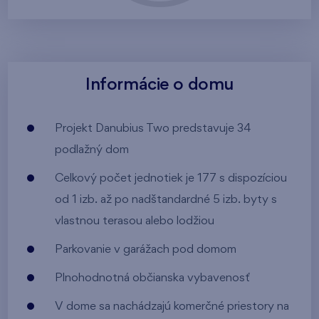
Informácie o domu
Projekt Danubius Two predstavuje 34
podlažný dom
Celkový počet jednotiek je 177 s dispozíciou
od 1 izb. až po nadštandardné 5 izb. byty s
vlastnou terasou alebo lodžiou
Parkovanie v garážach pod domom
Plnohodnotná občianska vybavenosť
V dome sa nachádzajú komerčné priestory na