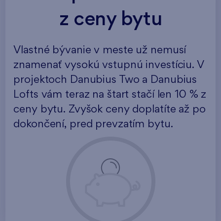
z ceny bytu
Vlastné bývanie v meste už nemusí
znamenať vysokú vstupnú investíciu. V
projektoch Danubius Two a Danubius
Lofts vám teraz na štart stačí len 10 % z
ceny bytu. Zvyšok ceny doplatíte až po
dokončení, pred prevzatím bytu.