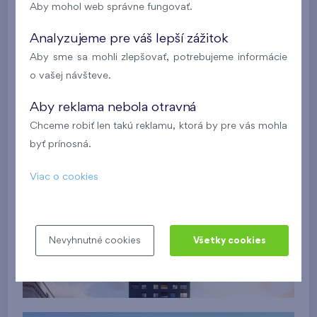
Aby mohol web správne fungovať.
Analyzujeme pre váš lepší zážitok
Aby sme sa mohli zlepšovať, potrebujeme informácie
o vašej návšteve.
Aby reklama nebola otravná
Chceme robiť len takú reklamu, ktorá by pre vás mohla
byť prínosná.
Viac o cookies
Nevyhnutné cookies
Všetky cookies