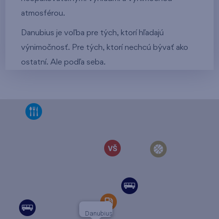
atmosférou.
Danubius je voľba pre tých, ktorí hľadajú
výnimočnosť. Pre tých, ktorí nechcú bývať ako
ostatní. Ale podľa seba.
Danubius