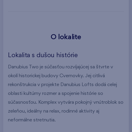
O lokalite
Lokalita s dušou histórie
Danubius Two je súčasťou rozvíjajúcej sa štvrte v
okolí historickej budovy Cvernovky. Jej citlivá
rekonštrukcia v projekte Danubius Lofts dodá celej
oblasti kultúrny rozmer a spojenie histórie so
súčasnosťou. Komplex vytvára pokojný vnútroblok so
zeleňou, ideálny na relax, rodinné aktivity aj
neformálne stretnutia.