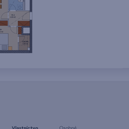
Vlastníctvo
Osobné