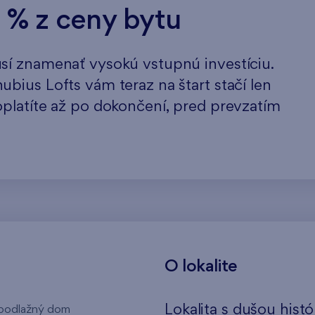
0 % z ceny bytu
sí znamenať vysokú vstupnú investíciu.
bius Lofts vám teraz na štart stačí len
platíte až po dokončení, pred prevzatím
O lokalite
Lokalita s dušou histó
 podlažný dom