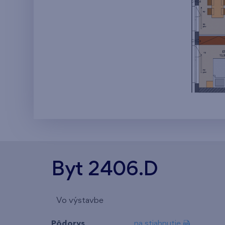
Byt 2406.D
Vo výstavbe
Pôdorys
na stiahnutie