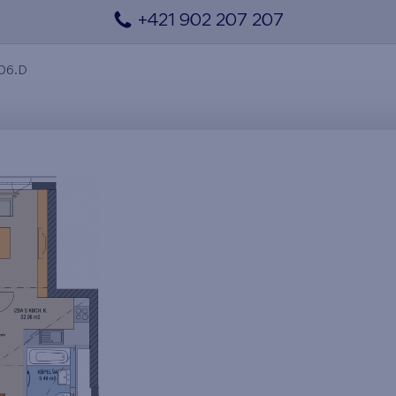
+421 902 207 207
406.D