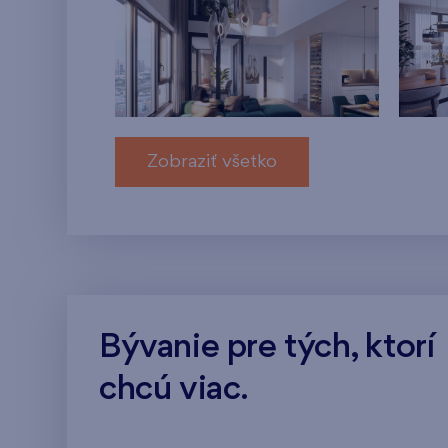
Zobraziť všetko
Bývanie pre tých, ktorí
chcú viac.