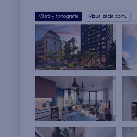
Všetky fotografie
Vizualizácia domu