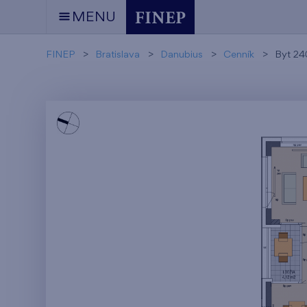
MENU
FINEP
Bratislava
Danubius
Cenník
Byt 2