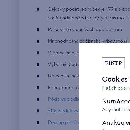
Celkový počet jednotiek je 177 s dispoz
nadštandardné 5 izb. byty s vlastnou 
Parkovanie v garážach pod domom
Plnohodnotná občianska vybavenosť
V dome sa nachádzajú komerčné priest
Výborná dostupnosť MHD
Do centra mesta 10 minút
Cookies 
Energetická náročnosť B
Našich cookie
Pôdorys podlažia
Nutné coo
Aby mohol w
Štandardné vybavenie bytu
Analyzujem
Postup pri kúpe bytu a jeho financova