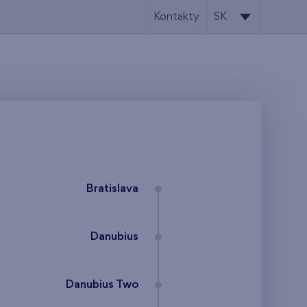
Kontakty
SK
SK
EN
Bratislava
Danubius
Danubius Two