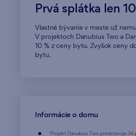
Prvá splátka len 1
Vlastné bývanie v meste už nemu
V projektoch Danubius Two a Danu
10 % z ceny bytu. Zvyšok ceny do
bytu.
Informácie o domu
Projekt Danubius Two predstavuje 34