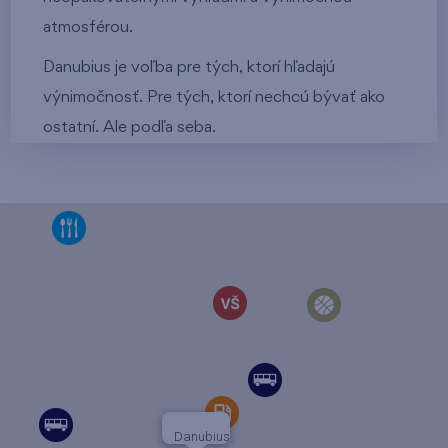
atmosférou.
Danubius je voľba pre tých, ktorí hľadajú
výnimočnosť. Pre tých, ktorí nechcú bývať ako
ostatní. Ale podľa seba.
Danubius