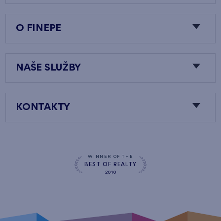
O FINEPE
NAŠE SLUŽBY
KONTAKTY
WINNER OF THE
BEST OF REALTY
2010