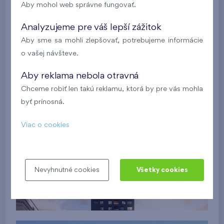
Aby mohol web správne fungovať.
Analyzujeme pre váš lepší zážitok
Aby sme sa mohli zlepšovať, potrebujeme informácie
o vašej návšteve.
Aby reklama nebola otravná
Chceme robiť len takú reklamu, ktorá by pre vás mohla
byť prínosná.
Viac o cookies
Nevyhnutné cookies
Všetky cookies