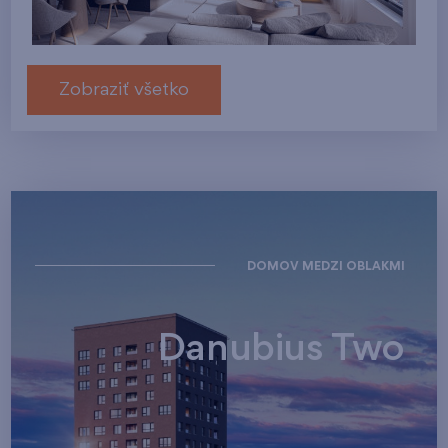
Zobraziť všetko
DOMOV MEDZI OBLAKMI
Danubius Two