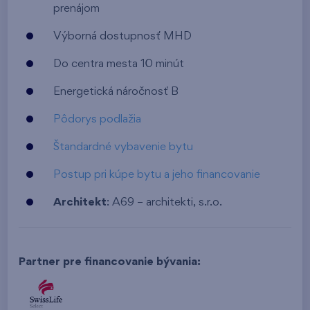
prenájom
Výborná dostupnosť MHD
Do centra mesta 10 minút
Energetická náročnosť B
Pôdorys podlažia
Štandardné vybavenie bytu
Postup pri kúpe bytu a jeho financovanie
Architekt
: A69 – architekti, s.r.o.
Partner pre financovanie bývania: