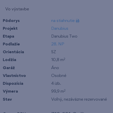
Vo výstavbe
Pôdorys
na stiahnutie
Projekt
Danubius
Etapa
Danubius Two
Podlažie
28. NP
Orientácia
SZ
Lodžia
10,8 m
2
Garáž
Áno
Vlastníctvo
Osobné
Dispozícia
4 izb.
Výmera
99,9 m
2
Stav
Voľný, nezáväzne rezervované