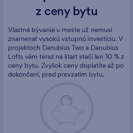
z ceny bytu
Vlastné bývanie v meste už nemusí
znamenať vysokú vstupnú investíciu. V
projektoch Danubius Two a Danubius
Lofts vám teraz na štart stačí len 10 % z
ceny bytu. Zvyšok ceny doplatíte až po
dokončení, pred prevzatím bytu.