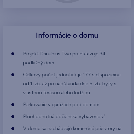
Informácie o domu
Projekt Danubius Two predstavuje 34
podlažný dom
Celkový počet jednotiek je 177 s dispozíciou
od 1 izb. až po nadštandardné 5 izb. byty s
vlastnou terasou alebo lodžiou
Parkovanie v garážach pod domom
Plnohodnotná občianska vybavenosť
V dome sa nachádzajú komerčné priestory na