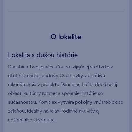
O lokalite
Lokalita s dušou histórie
Danubius Two je súčasťou rozvíjajúcej sa štvrte v
okolí historickej budovy Cvernovky. Jej citlivá
rekonštrukcia v projekte Danubius Lofts dodá celej
oblasti kultúrny rozmer a spojenie histórie so
súčasnosťou. Komplex vytvára pokojný vnútroblok so
zeleňou, ideálny na relax, rodinné aktivity aj
neformálne stretnutia.