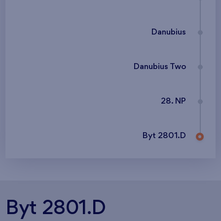
Danubius
Danubius Two
28. NP
Byt 2801.D
Byt 2801.D