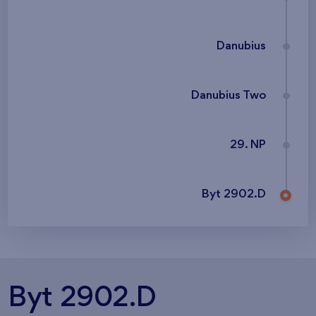
Danubius
Danubius Two
29. NP
Byt 2902.D
Byt 2902.D