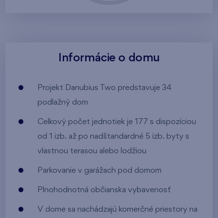
Informácie o domu
Projekt Danubius Two predstavuje 34
podlažný dom
Celkový počet jednotiek je 177 s dispozíciou
od 1 izb. až po nadštandardné 5 izb. byty s
vlastnou terasou alebo lodžiou
Parkovanie v garážach pod domom
Plnohodnotná občianska vybavenosť
V dome sa nachádzajú komerčné priestory na