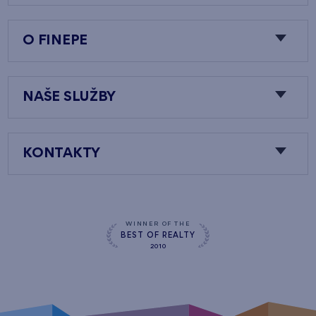
O FINEPE
NAŠE SLUŽBY
KONTAKTY
WINNER OF THE
BEST OF REALTY
2010