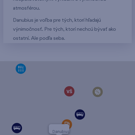
atmosférou.
Danubius je voľba pre tých, ktorí hľadajú
výnimočnosť. Pre tých, ktorí nechcú bývať ako
ostatní. Ale podľa seba.
Danubius