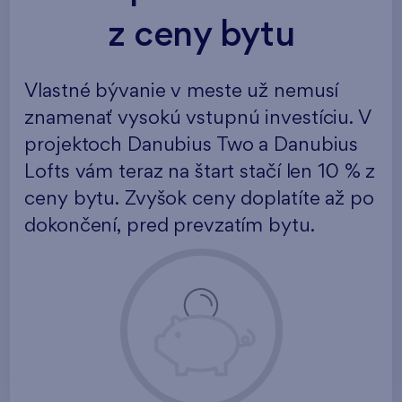
z ceny bytu
Vlastné bývanie v meste už nemusí
znamenať vysokú vstupnú investíciu. V
projektoch Danubius Two a Danubius
Lofts vám teraz na štart stačí len 10 % z
ceny bytu. Zvyšok ceny doplatíte až po
dokončení, pred prevzatím bytu.