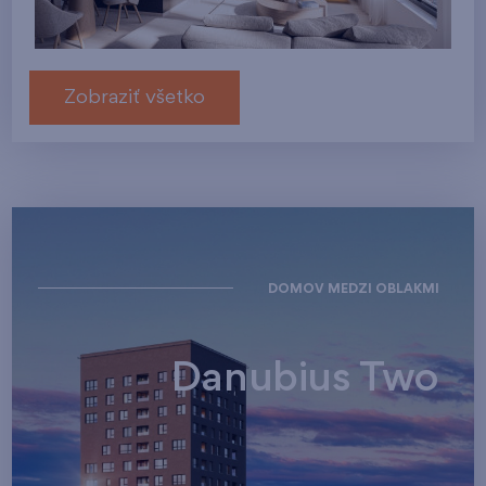
Zobraziť všetko
DOMOV MEDZI OBLAKMI
Danubius Two