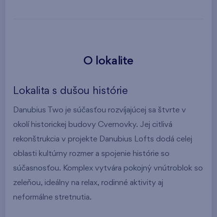
O lokalite
Lokalita s dušou histórie
Danubius Two je súčasťou rozvíjajúcej sa štvrte v
okolí historickej budovy Cvernovky. Jej citlivá
rekonštrukcia v projekte Danubius Lofts dodá celej
oblasti kultúrny rozmer a spojenie histórie so
súčasnosťou. Komplex vytvára pokojný vnútroblok so
zeleňou, ideálny na relax, rodinné aktivity aj
neformálne stretnutia.