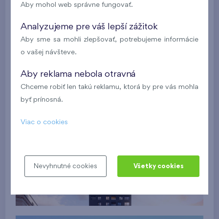
Aby mohol web správne fungovať.
Analyzujeme pre váš lepší zážitok
Aby sme sa mohli zlepšovať, potrebujeme informácie
o vašej návšteve.
Aby reklama nebola otravná
Chceme robiť len takú reklamu, ktorá by pre vás mohla
byť prínosná.
Viac o cookies
Nevyhnutné cookies
Všetky cookies