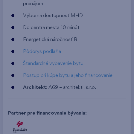
prenájom
Výborná dostupnosť MHD
Do centra mesta 10 minút
Energetická náročnosť B
Pôdorys podlažia
Štandardné vybavenie bytu
Postup pri kúpe bytu a jeho financovanie
Architekt
: A69 – architekti, s.r.o.
Partner pre financovanie bývania: