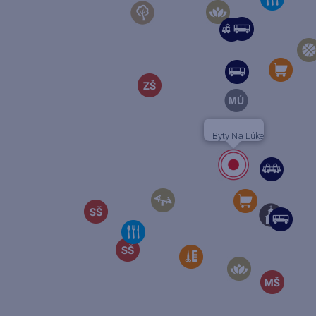
Byty Na Lúke