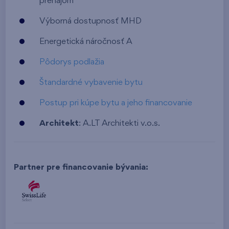
prenájom
Výborná dostupnosť MHD
Energetická náročnosť A
Pôdorys podlažia
Štandardné vybavenie bytu
Postup pri kúpe bytu a jeho financovanie
Architekt
: A.LT Architekti v.o.s.
Partner pre financovanie bývania: