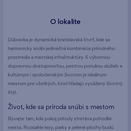
O lokalite
Dúbravka je dynamická bratislavská štvrť, kde sa
harmonicky snúbi jedinečná kombinácia prírodného
prostredia a mestskej infraštruktúry. S výbornou
dopravnou dostupnosťou, pestrou ponukou služieb a
kultúrnym i spoločenským životom je ideálnym
miestom pre všetkých, ktorí hľadajú vyvážený životný
štýl.
Život, kde sa príroda snúbi s mestom
Bývajte tam, kde pokoj prírody stretáva pohodlie
mesta. Rozsiahle lesy, parky a zelené plochy budú