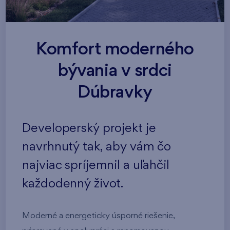
Komfort moderného
bývania v srdci
Dúbravky
Developerský projekt je
navrhnutý tak, aby vám čo
najviac spríjemnil a uľahčil
každodenný život.
Moderné a energeticky úsporné riešenie,