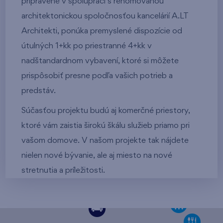
pripravené v spolupráci s renomovanou
architektonickou spoločnosťou kancelárií A.LT
Architekti, ponúka premyslené dispozície od
útulných 1+kk po priestranné 4+kk v
nadštandardnom vybavení, ktoré si môžete
prispôsobiť presne podľa vašich potrieb a
predstáv.
Súčasťou projektu budú aj komerčné priestory,
ktoré vám zaistia širokú škálu služieb priamo pri
vašom domove. V našom projekte tak nájdete
nielen nové bývanie, ale aj miesto na nové
stretnutia a príležitosti.