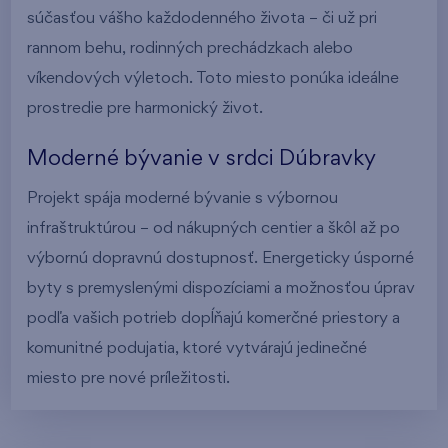
súčasťou vášho každodenného života – či už pri
rannom behu, rodinných prechádzkach alebo
víkendových výletoch. Toto miesto ponúka ideálne
prostredie pre harmonický život.
Moderné bývanie v srdci Dúbravky
Projekt spája moderné bývanie s výbornou
infraštruktúrou – od nákupných centier a škôl až po
výbornú dopravnú dostupnosť. Energeticky úsporné
byty s premyslenými dispozíciami a možnosťou úprav
podľa vašich potrieb dopĺňajú komerčné priestory a
komunitné podujatia, ktoré vytvárajú jedinečné
miesto pre nové príležitosti.