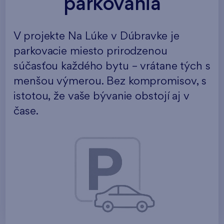
parkovania
V projekte Na Lúke v Dúbravke je
parkovacie miesto prirodzenou
súčasťou každého bytu – vrátane tých s
menšou výmerou. Bez kompromisov, s
istotou, že vaše bývanie obstojí aj v
čase.