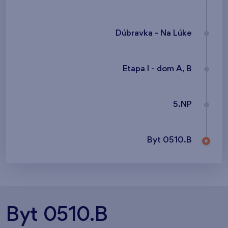
Dúbravka - Na Lúke
Etapa I - dom A, B
5.NP
Byt 0510.B
Byt 0510.B