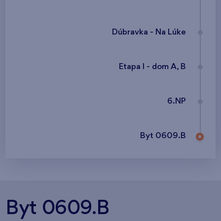
Dúbravka - Na Lúke
Etapa I - dom A, B
6.NP
Byt 0609.B
Byt 0609.B