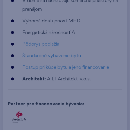
V dome sa nachádzajú komerčné priestory na
prenájom
Výborná dostupnosť MHD
Energetická náročnosť A
Pôdorys podlažia
Štandardné vybavenie bytu
Postup pri kúpe bytu a jeho financovanie
Architekt
: A.LT Architekti v.o.s.
Partner pre financovanie bývania: