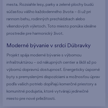
mesta. Rozsiahle lesy, parky a zelené plochy budú
súčasťou vášho každodenného života – či už pri
rannom behu, rodinných prechádzkach alebo
víkendových výletoch. Toto miesto ponúka ideálne
prostredie pre harmonický život.
Moderné bývanie v srdci Dúbravky
Projekt spája moderné bývanie s výbornou
infraštruktúrou – od nákupných centier a škôl až po
výbornú dopravnú dostupnosť. Energeticky úsporné
byty s premyslenými dispozíciami a možnosťou úprav
podľa vašich potrieb dopĺňajú komerčné priestory a
komunitné podujatia, ktoré vytvárajú jedinečné
miesto pre nové príležitosti.