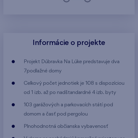
Informácie o projekte
Projekt Dúbravka Na Lúke predstavuje dva
7podlažné domy
Celkový počet jednotiek je 108 s dispozíciou
od 1 izb. až po nadštandardné 4 izb. byty
103 garážových a parkovacích státí pod
domom a časť pod pergolou
Plnohodnotná občianska vybavenosť