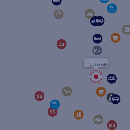
Byty Na Lúke