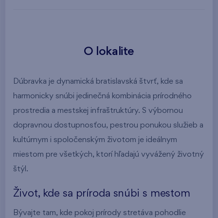
O lokalite
Dúbravka je dynamická bratislavská štvrť, kde sa
harmonicky snúbi jedinečná kombinácia prírodného
prostredia a mestskej infraštruktúry. S výbornou
dopravnou dostupnosťou, pestrou ponukou služieb a
kultúrnym i spoločenským životom je ideálnym
miestom pre všetkých, ktorí hľadajú vyvážený životný
štýl.
Život, kde sa príroda snúbi s mestom
Bývajte tam, kde pokoj prírody stretáva pohodlie