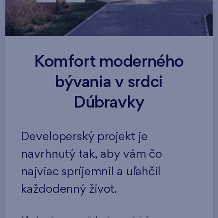
Komfort moderného
bývania v srdci
Dúbravky
Developerský projekt je
navrhnutý tak, aby vám čo
najviac spríjemnil a uľahčil
každodenný život.