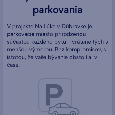
parkovania
V projekte Na Lúke v Dúbravke je
parkovacie miesto prirodzenou
súčasťou každého bytu – vrátane tých s
menšou výmerou. Bez kompromisov, s
istotou, že vaše bývanie obstojí aj v
čase.