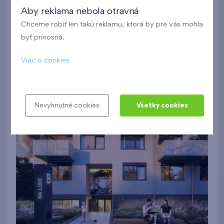
Aby reklama nebola otravná
Chceme robiť len takú reklamu, ktorá by pre vás mohla
byť prínosná.
Viac o cookies
Nevyhnutné cookies
Všetky cookies