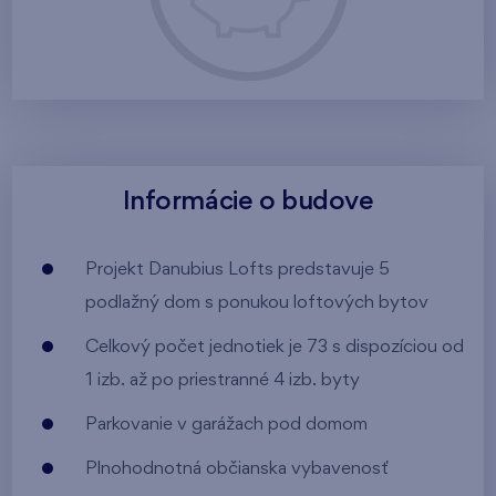
Informácie o budove
Projekt Danubius Lofts predstavuje 5
podlažný dom s ponukou loftových bytov
Celkový počet jednotiek je 73 s dispozíciou od
1 izb. až po priestranné 4 izb. byty
Parkovanie v garážach pod domom
Plnohodnotná občianska vybavenosť