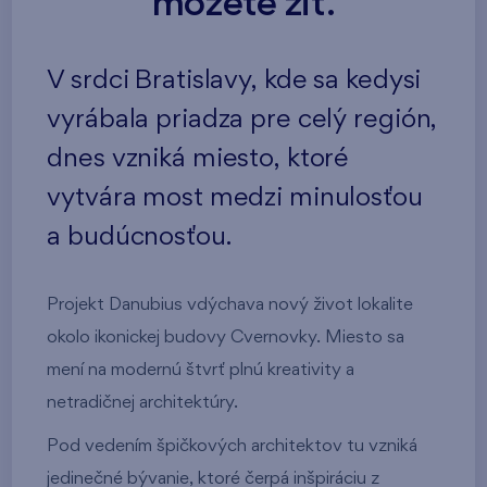
môžete žiť.
V srdci Bratislavy, kde sa kedysi
vyrábala priadza pre celý región,
dnes vzniká miesto, ktoré
vytvára most medzi minulosťou
a budúcnosťou.
Projekt Danubius vdýchava nový život lokalite
okolo ikonickej budovy Cvernovky. Miesto sa
mení na modernú štvrť plnú kreativity a
netradičnej architektúry.
Pod vedením špičkových architektov tu vzniká
jedinečné bývanie, ktoré čerpá inšpiráciu z