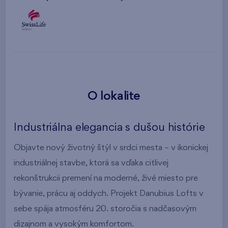
O lokalite
Industriálna elegancia s dušou histórie
Objavte nový životný štýl v srdci mesta – v ikonickej
industriálnej stavbe, ktorá sa vďaka citlivej
rekonštrukcii premení na moderné, živé miesto pre
bývanie, prácu aj oddych. Projekt Danubius Lofts v
sebe spája atmosféru 20. storočia s nadčasovým
dizajnom a vysokým komfortom.