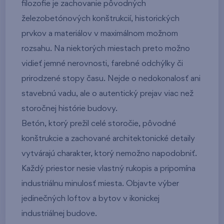
filozofie je zachovanie pôvodných
železobetónových konštrukcií, historických
prvkov a materiálov v maximálnom možnom
rozsahu. Na niektorých miestach preto možno
vidieť jemné nerovnosti, farebné odchýlky či
prirodzené stopy času. Nejde o nedokonalosť ani
stavebnú vadu, ale o autentický prejav viac než
storočnej histórie budovy.
Betón, ktorý prežil celé storočie, pôvodné
konštrukcie a zachované architektonické detaily
vytvárajú charakter, ktorý nemožno napodobniť.
Každý priestor nesie vlastný rukopis a pripomína
industriálnu minulosť miesta. Objavte výber
jedinečných loftov a bytov v ikonickej
industriálnej budove.