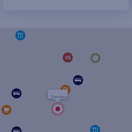
Danubius