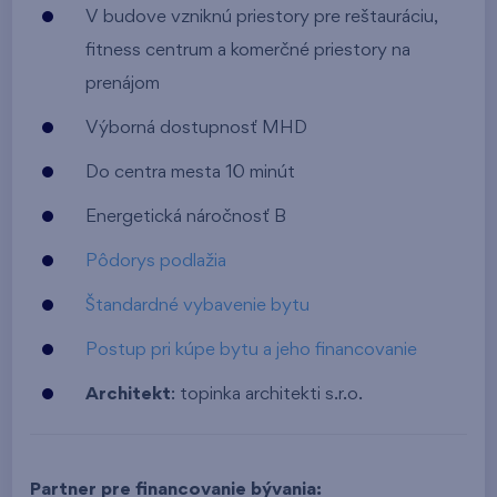
V budove vzniknú priestory pre reštauráciu,
fitness centrum a komerčné priestory na
prenájom
Výborná dostupnosť MHD
Do centra mesta 10 minút
Energetická náročnosť B
Pôdorys podlažia
Štandardné vybavenie bytu
Postup pri kúpe bytu a jeho financovanie
Architekt
: topinka architekti s.r.o.
Partner pre financovanie bývania: