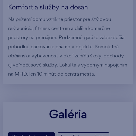
Komfort a služby na dosah
Na prízemí domu vznikne priestor pre štýlovou
reštauráciu, fitness centrum a ďalšie komerčné
priestory na prenájom. Podzemné garáže zabezpečia
pohodlné parkovanie priamo v objekte. Kompletná
občianska vybavenosť v okolí zahŕňa školy, obchody
aj voľnočasové služby. Lokalita s výborným napojením
na MHD, len 10 minút do centra mesta.
Galéria