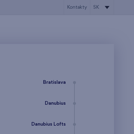
Kontakty
SK
SK
EN
Bratislava
Danubius
Danubius Lofts