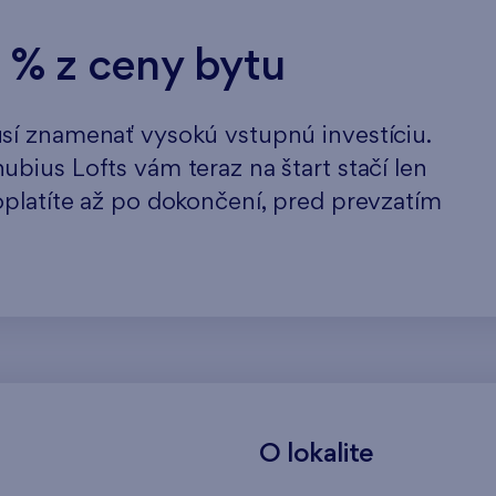
0 % z ceny bytu
sí znamenať vysokú vstupnú investíciu.
bius Lofts vám teraz na štart stačí len
platíte až po dokončení, pred prevzatím
O lokalite