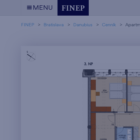
MENU
FINEP
Bratislava
Danubius
Cenník
Apartm