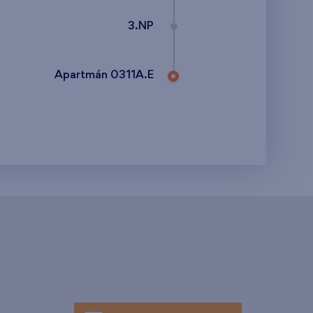
3.NP
Apartmán 0311A.E