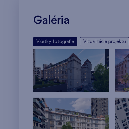
Galéria
Všetky fotografie
Vizualizácie projektu