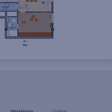
Vlastníctvo
Osobné