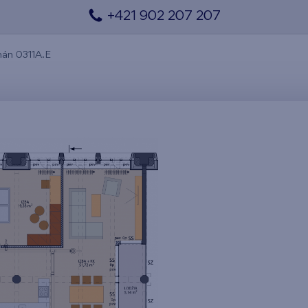
+421 902 207 207
án 0311A.E