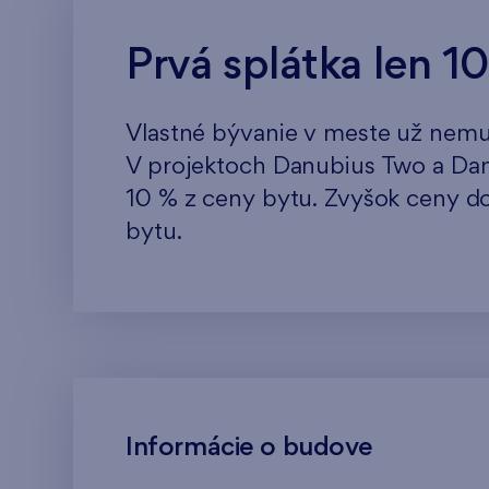
Prvá splátka len 1
Vlastné bývanie v meste už nemu
V projektoch Danubius Two a Danu
10 % z ceny bytu. Zvyšok ceny do
bytu.
Informácie o budove