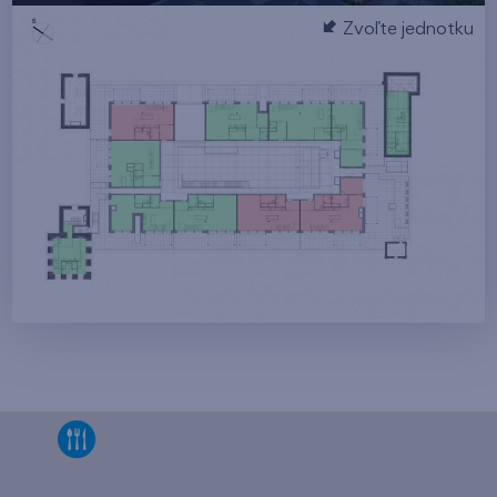
Zvoľte jednotku