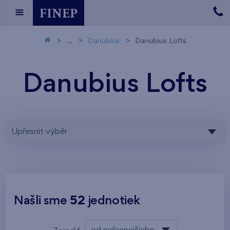
...
Danubius
Danubius Lofts
Danubius Lofts
Upřesnit výběr
Našli sme
52
jednotiek