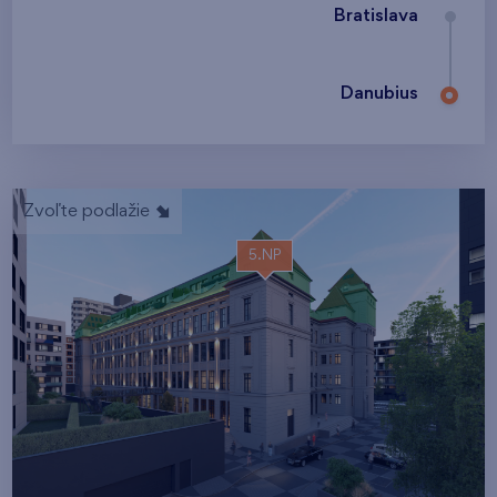
Bratislava
Danubius
Zvoľte podlažie
5.NP