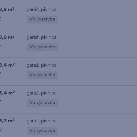
3,9 m
garáž
,
pivnica
2
Z
Vo výstavbe
3,9 m
garáž
,
pivnica
2
Z
Vo výstavbe
3,4 m
garáž
,
pivnica
2
Z
Vo výstavbe
3,4 m
garáž
,
pivnica
2
Z
Vo výstavbe
8,7 m
garáž
,
pivnica
2
V
Vo výstavbe