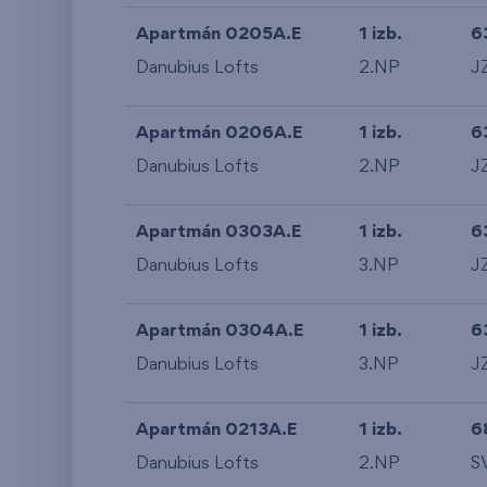
Apartmán 0205A.E
1 izb.
6
Danubius Lofts
2.NP
J
Apartmán 0206A.E
1 izb.
6
Danubius Lofts
2.NP
J
Apartmán 0303A.E
1 izb.
6
Danubius Lofts
3.NP
J
Apartmán 0304A.E
1 izb.
6
Danubius Lofts
3.NP
J
Apartmán 0213A.E
1 izb.
6
Danubius Lofts
2.NP
S