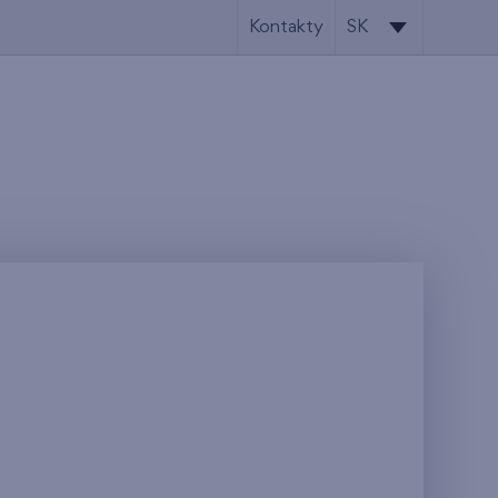
Kontakty
SK
SK
EN