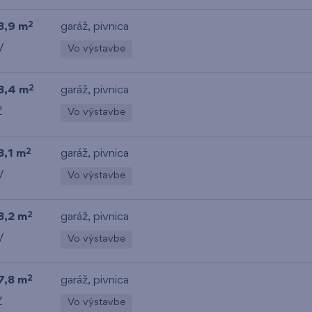
8,9 m
garáž
,
pivnica
2
V
Vo výstavbe
8,4 m
garáž
,
pivnica
2
Z
Vo výstavbe
8,1 m
garáž
,
pivnica
2
V
Vo výstavbe
8,2 m
garáž
,
pivnica
2
V
Vo výstavbe
7,8 m
garáž
,
pivnica
2
Z
Vo výstavbe