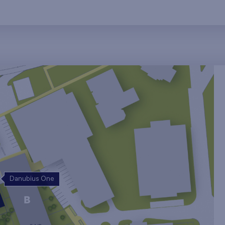
Danubius One