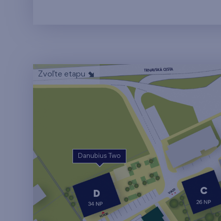
Zvoľte etapu
Danubius Two