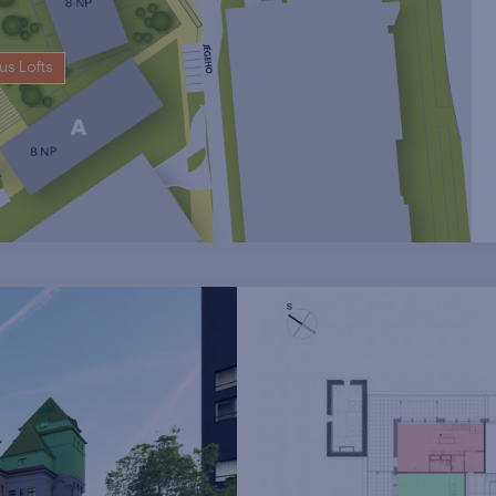
us Lofts