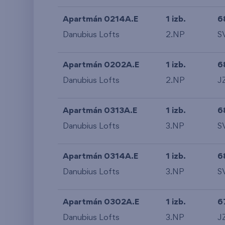
Apartmán 0214A.E
1 izb.
6
Danubius Lofts
2.NP
S
Apartmán 0202A.E
1 izb.
6
Danubius Lofts
2.NP
J
Apartmán 0313A.E
1 izb.
6
Danubius Lofts
3.NP
S
Apartmán 0314A.E
1 izb.
6
Danubius Lofts
3.NP
S
Apartmán 0302A.E
1 izb.
6
Danubius Lofts
3.NP
J